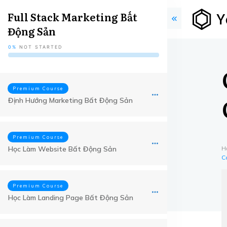
Full Stack Marketing Bất
Động Sản
0%
NOT STARTED
Premium Course
Định Hướng Marketing Bất Động Sản
Premium Course
Học Làm Website Bất Động Sản
H
C
Premium Course
Học Làm Landing Page Bất Động Sản