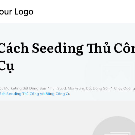
Cách Seeding Thủ Cô
Cụ
ọc Marketing Bất Động Sản
Full Stack Marketing Bất Động Sản
Chạy Quảng
ách Seeding Thủ Công Và Bằng Công Cụ