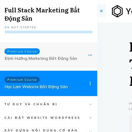
Full Stack Marketing Bất
Động Sản
0%
NOT STARTED
Premium Course
Định Hướng Marketing Bất Động Sản
Premium Course
Học Làm Website Bất Động Sản
H
TƯ DUY VÀ CHUẨN BỊ
L
CÀI ĐẶT WEBSITE WORDPRESS
XÂY DỰNG NỘI DUNG CƠ BẢN