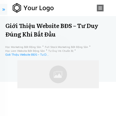
Giới Thiệu Website BĐS – Tư Duy
Đúng Khi Bắt Đầu
Học Marketing Bất Động Sản
Full Stack Marketing Bất Động Sản
Học Làm Website Bất Động Sản
Tư Duy Và Chuẩn Bị
Giới Thiệu Website BĐS – Tư Duy Đúng Khi Bắt Đầu