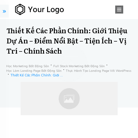
Thiết Kế Các Phần Chính: Giới Thiệu
Dự Án – Điểm Nổi Bật – Tiện Ích – Vị
Trí – Chính Sách
Học Marketing Bất Động Sản
Full Stack Marketing Bất Động Sản
Học Làm Landing Page Bất Động Sản
Thực Hành Tạo Landing Page Với WordPress
Thiết Kế Các Phần Chính: Giới Thiệu Dự Án – Điểm Nổi Bật – Tiện Ích – Vị Trí – Chính Sách