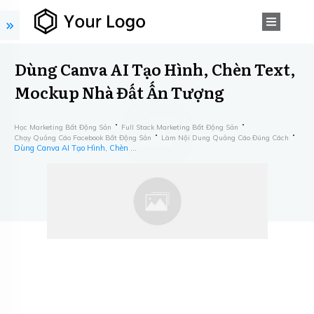
Dùng Canva AI Tạo Hình, Chèn Text,
Mockup Nhà Đất Ấn Tượng
Học Marketing Bất Động Sản
Full Stack Marketing Bất Động Sản
Chạy Quảng Cáo Facebook Bất Động Sản
Làm Nội Dung Quảng Cáo Đúng Cách
Dùng Canva AI Tạo Hình, Chèn Text, Mockup Nhà Đất Ấn Tượng