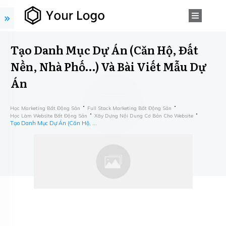
Tạo Danh Mục Dự Án (Căn Hộ, Đất
Nền, Nhà Phố…) Và Bài Viết Mẫu Dự
Án
Học Marketing Bất Động Sản
Full Stack Marketing Bất Động Sản
Học Làm Website Bất Động Sản
Xây Dựng Nội Dung Cơ Bản Cho Website
Tạo Danh Mục Dự Án (Căn Hộ, Đất Nền, Nhà Phố…) Và Bài Viết Mẫu Dự Án