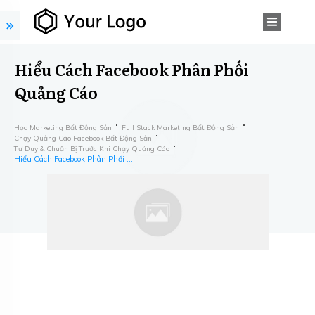
Hiểu Cách Facebook Phân Phối
Quảng Cáo
Học Marketing Bất Động Sản
Full Stack Marketing Bất Động Sản
Chạy Quảng Cáo Facebook Bất Động Sản
Tư Duy & Chuẩn Bị Trước Khi Chạy Quảng Cáo
Hiểu Cách Facebook Phân Phối Quảng Cáo