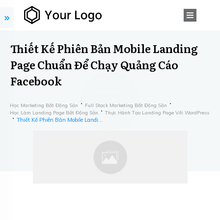
Thiết Kế Phiên Bản Mobile Landing
Page Chuẩn Để Chạy Quảng Cáo
Facebook
Học Marketing Bất Động Sản
Full Stack Marketing Bất Động Sản
Học Làm Landing Page Bất Động Sản
Thực Hành Tạo Landing Page Với WordPress
Thiết Kế Phiên Bản Mobile Landing Page Chuẩn Để Chạy Quảng Cáo Facebook