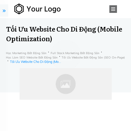
Tối Ưu Website Cho Di Động (Mobile
Optimization)
Học Marketing Bất Động Sản
Full Stack Marketing Bất Động Sản
​Học ​Làm SEO Website Bất Động Sản
Tối Ưu Website Bất Động Sản (SEO On-Page)
Tối Ưu Website Cho Di Động (Mobile Optimization)