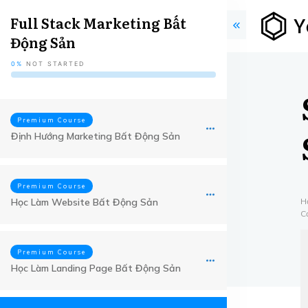
Full Stack Marketing Bất
Động Sản
0%
NOT STARTED
Premium Course
Định Hướng Marketing Bất Động Sản
Premium Course
Học Làm Website Bất Động Sản
H
C
Premium Course
Học Làm Landing Page Bất Động Sản