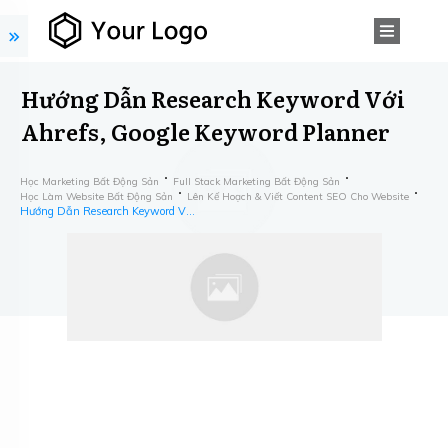
Hướng Dẫn Research Keyword Với
Ahrefs, Google Keyword Planner
Học Marketing Bất Động Sản
Full Stack Marketing Bất Động Sản
Học Làm Website Bất Động Sản
Lên Kế Hoạch & Viết Content SEO Cho Website
Hướng Dẫn Research Keyword Với Ahrefs, Google Keyword Planner