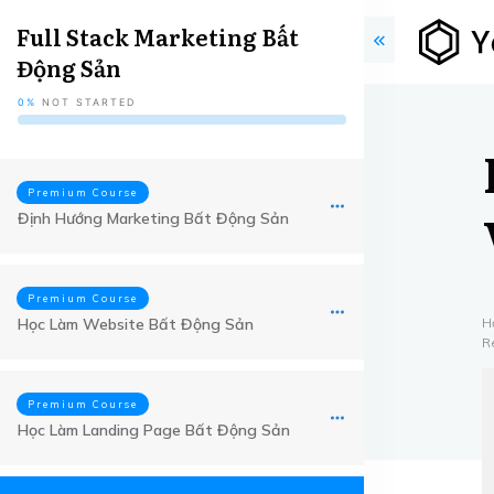
Full Stack Marketing Bất
Động Sản
0%
NOT STARTED
Premium Course
Định Hướng Marketing Bất Động Sản
Premium Course
Học Làm Website Bất Động Sản
H
R
Premium Course
Học Làm Landing Page Bất Động Sản