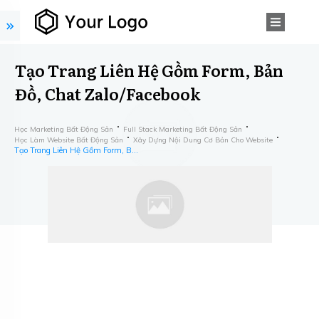
Tạo Trang Liên Hệ Gồm Form, Bản
Đồ, Chat Zalo/Facebook
Học Marketing Bất Động Sản
Full Stack Marketing Bất Động Sản
Học Làm Website Bất Động Sản
Xây Dựng Nội Dung Cơ Bản Cho Website
Tạo Trang Liên Hệ Gồm Form, Bản Đồ, Chat Zalo/Facebook